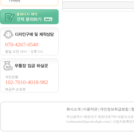
기타(0)
070-4267-0540
평일 오전 10시 ~ 오후 5시
국민은행
102-7010-4018-982
예금주:손정호
회사소개
|
이용약관
|
개인정보취급방침
|
부산광역시 해운대구 해운대로790 대림아크로텔 21
(webmaster@goodwebple.com) | 사업자등록번호 : 3