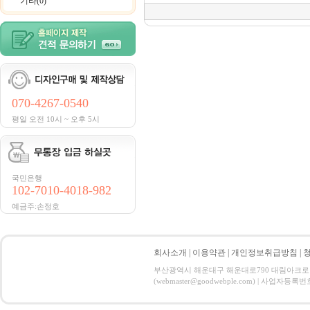
기타(0)
070-4267-0540
평일 오전 10시 ~ 오후 5시
국민은행
102-7010-4018-982
예금주:손정호
회사소개
|
이용약관
|
개인정보취급방침
|
부산광역시 해운대구 해운대로790 대림아크로텔 21
(webmaster@goodwebple.com) | 사업자등록번호 : 3