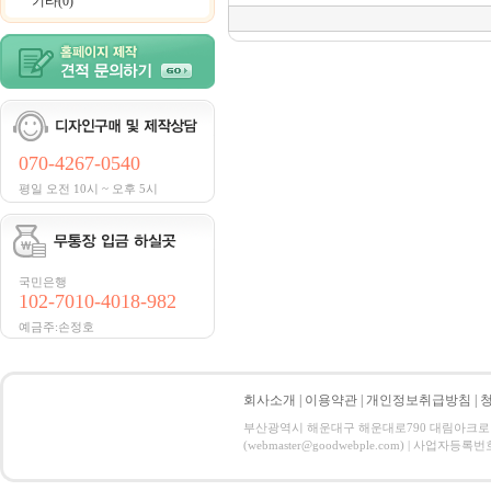
기타(0)
070-4267-0540
평일 오전 10시 ~ 오후 5시
국민은행
102-7010-4018-982
예금주:손정호
회사소개
|
이용약관
|
개인정보취급방침
|
부산광역시 해운대구 해운대로790 대림아크로텔 21
(webmaster@goodwebple.com) | 사업자등록번호 : 3