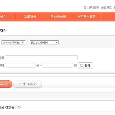
도메인
그룹웨어
온라인상담
자주묻는질문
디자인
>
>
제목
선택
원 ~
원
인을 찾았습니다.