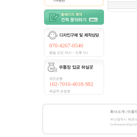
기타(0)
070-4267-0540
평일 오전 10시 ~ 오후 5시
국민은행
102-7010-4018-982
예금주:손정호
회사소개
|
이용
부산광역시 해운대구 
(webmaster@good