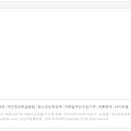
약관
|
개인정보취급방침
|
청소년보호정책
|
이메일무단수집거부
|
제휴문의
|
사이트맵
해운대로790 대림아크로텔 2131호 전화 : 070-4267-0540 대표자 : 손정호 | 개인정보보
webple.com) | 사업자등록번호 : 394-14-00580 Copyright ⓒ All Right reserved