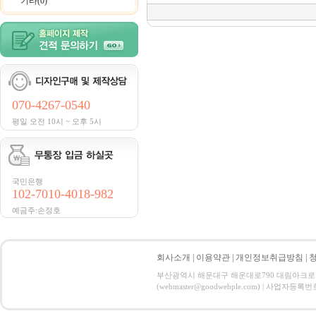
기타(0)
070-4267-0540
평일 오전 10시 ~ 오후 5시
국민은행
102-7010-4018-982
예금주:손정호
회사소개
|
이용약관
|
개인정보취급방침
|
부산광역시 해운대구 해운대로790 대림아크로텔 21
(webmaster@goodwebple.com) | 사업자등록번호 : 3